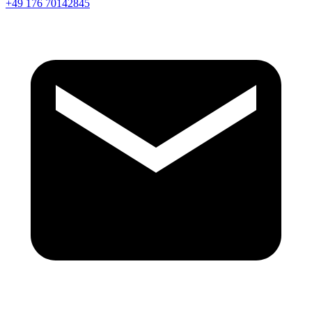
+49 176 70142845