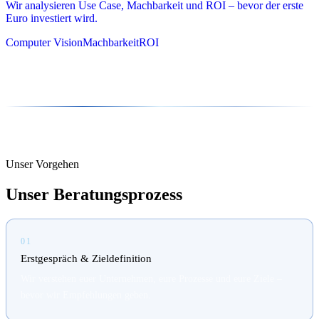
Wir analysieren Use Case, Machbarkeit und ROI – bevor der erste
Euro investiert wird.
Computer Vision
Machbarkeit
ROI
Unser Vorgehen
Unser Beratungsprozess
01
Erstgespräch & Zieldefinition
Wir verstehen euer Unternehmen, eure Prozesse und eure Ziele –
bevor wir Empfehlungen geben.