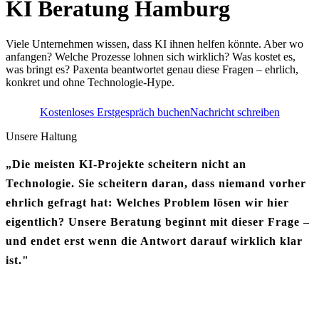
KI Beratung Hamburg
Viele Unternehmen wissen, dass KI ihnen helfen könnte. Aber wo
anfangen? Welche Prozesse lohnen sich wirklich? Was kostet es,
was bringt es? Paxenta beantwortet genau diese Fragen – ehrlich,
konkret und ohne Technologie-Hype.
Kostenloses Erstgespräch buchen
Nachricht schreiben
Unsere Haltung
„Die meisten KI-Projekte scheitern nicht an
Technologie. Sie scheitern daran, dass niemand vorher
ehrlich gefragt hat: Welches Problem lösen wir hier
eigentlich? Unsere Beratung beginnt mit dieser Frage –
und endet erst wenn die Antwort darauf wirklich klar
ist."
Lennart Klein – CEO & KI-Ingenieur, Paxenta