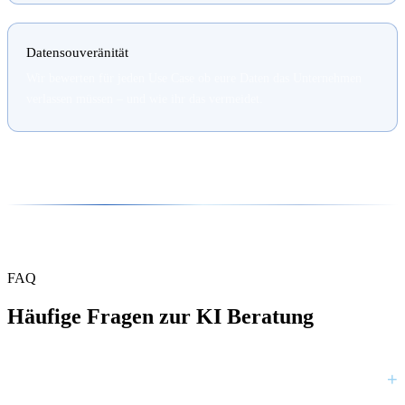
Datensouveränität
Wir bewerten für jeden Use Case ob eure Daten das Unternehmen
verlassen müssen – und wie ihr das vermeidet.
FAQ
Häufige Fragen zur KI Beratung
+
Was kostet eine KI Beratung bei Paxenta?