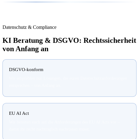
Datenschutz & Compliance
KI Beratung & DSGVO: Rechtssicherheit
von Anfang an
DSGVO-konform
Wir empfehlen nur Lösungen, die euren Datenschutzanforderungen
entsprechen – von Anfang an.
EU AI Act
Wir bereiten euch auf die Anforderungen des EU AI Acts vor –
damit ihr nicht nachträglich nachrüsten müsst.