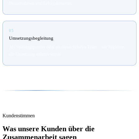
Budgetrahmen und Erfolgskriterien.
05
Umsetzungsbegleitung
Als Sparringspartner oder als entwickelndes Team – wir begleiten
die Umsetzung nahtlos weiter.
Kundenstimmen
Was unsere Kunden über die
Zusammenarbeit sagen