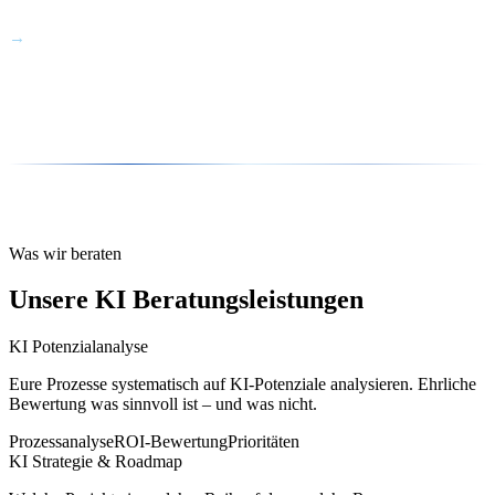
Ihr eine neutrale zweite Meinung zu einem laufenden KI-Projekt
→
braucht
Was wir beraten
Unsere KI Beratungsleistungen
KI Potenzialanalyse
Eure Prozesse systematisch auf KI-Potenziale analysieren. Ehrliche
Bewertung was sinnvoll ist – und was nicht.
Prozessanalyse
ROI-Bewertung
Prioritäten
KI Strategie & Roadmap