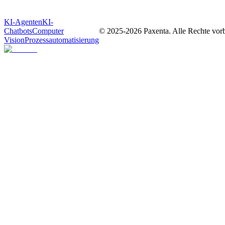
KI-Agenten
KI-
Chatbots
Computer
© 2025-
2026
Paxenta. Alle Rechte vorb
Vision
Prozessautomatisierung