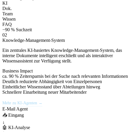
KI
Dok.
Team
Wissen
FAQ
−90 % Suchzeit
02
Knowledge-Management-System
Ein zentrales KI-basiertes Knowledge-Management-System, das
interne Dokumente intelligent erschließt und als interaktiver
Wissensassistent zur Verfügung stellt.
Business Impact
ca. 90 % Zeitersparnis bei der Suche nach relevanten Informationen
Deutlich reduzierte Abhängigkeit von Einzelpersonen
Einheitlicher Wissensstand über Abteilungen hinweg
Schnellere Einarbeitung neuer Mitarbeitender
Mehr zu KI-Agenten →
E-Mail Agent
📥 Eingang
↓
🤖 KI-Analyse