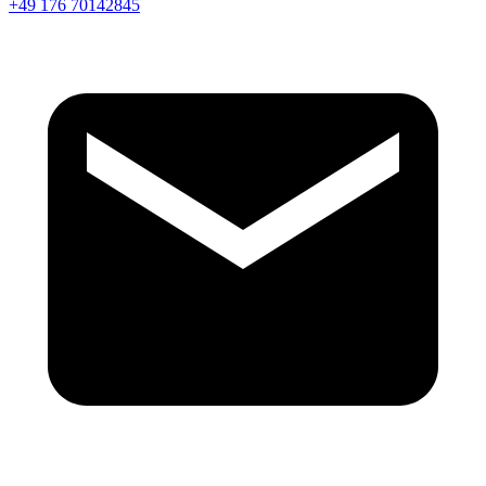
+49 176 70142845