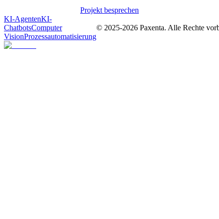
Projekt besprechen
KI-Agenten
KI-
Chatbots
Computer
© 2025-
2026
Paxenta. Alle Rechte vorb
Vision
Prozessautomatisierung