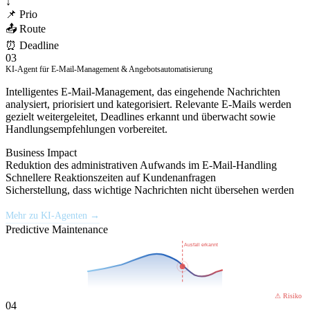
↓
📌 Prio
📤 Route
⏰ Deadline
03
KI-Agent für E-Mail-Management & Angebotsautomatisierung
Intelligentes E-Mail-Management, das eingehende Nachrichten
analysiert, priorisiert und kategorisiert. Relevante E-Mails werden
gezielt weitergeleitet, Deadlines erkannt und überwacht sowie
Handlungsempfehlungen vorbereitet.
Business Impact
Reduktion des administrativen Aufwands im E-Mail-Handling
Schnellere Reaktionszeiten auf Kundenanfragen
Sicherstellung, dass wichtige Nachrichten nicht übersehen werden
Mehr zu KI-Agenten →
Predictive Maintenance
Ausfall erkannt
Normal
⚠ Risiko
04