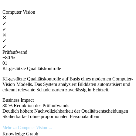
Computer Vision
✕
✓
✓
✕
✓
✓
Prüfaufwand
−80 %
01
KI-gestützte Qualitätskontrolle
KI-gestützte Qualitätskontrolle auf Basis eines modernen Computer-
Vision-Modells. Das System analysiert Bilddaten automatisiert und
erkennt relevante Schadensarten zuverlässig in Echtzeit.
Business Impact
80 % Reduktion des Prüfaufwands
Deutlich höhere Nachvollziehbarkeit der Qualitätsentscheidungen
Skalierbarkeit ohne proportionalen Personalaufbau
Mehr zu Computer Vision →
Knowledge Graph