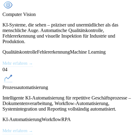
Computer Vision
KI-Systeme, die sehen – präziser und unermüdlicher als das
menschliche Auge. Automatische Qualitätskontrolle,
Fehlererkennung und visuelle Inspektion für Industrie und
Produktion.
Qualitätskontrolle
Fehlererkennung
Machine Learning
Mehr erfahren →
04
Prozessautomatisierung
Intelligente KI-Automatisierung für repetitive Geschäftsprozesse –
Dokumentenverarbeitung, Workflow-Automatisierung,
Systemintegration und Reporting vollständig automatisiert.
KI-Automatisierung
Workflow
RPA
Mehr erfahren →