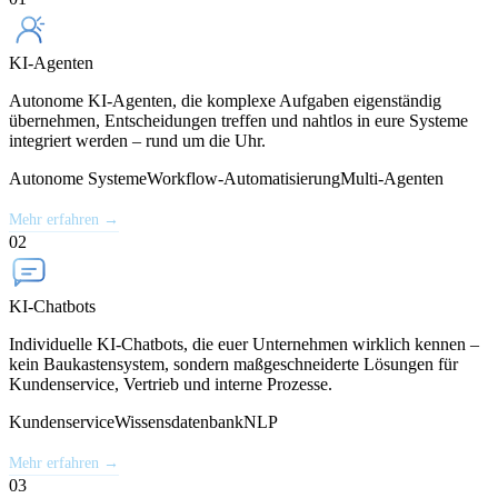
KI-Agenten
Autonome KI-Agenten, die komplexe Aufgaben eigenständig
übernehmen, Entscheidungen treffen und nahtlos in eure Systeme
integriert werden – rund um die Uhr.
Autonome Systeme
Workflow-Automatisierung
Multi-Agenten
Mehr erfahren →
02
KI-Chatbots
Individuelle KI-Chatbots, die euer Unternehmen wirklich kennen –
kein Baukastensystem, sondern maßgeschneiderte Lösungen für
Kundenservice, Vertrieb und interne Prozesse.
Kundenservice
Wissensdatenbank
NLP
Mehr erfahren →
03