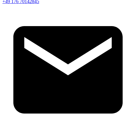
+49 176 70142845