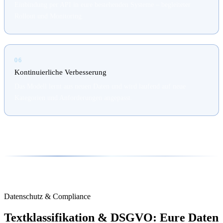
Einbindung per API in eure bestehenden Systeme – begleiteter
Rollout und Monitoring.
06
Kontinuierliche Verbesserung
Das Modell lernt aus neuen Daten und wird laufend auf neue
Kategorien und Anforderungen angepasst.
Datenschutz & Compliance
Textklassifikation & DSGVO: Eure Daten