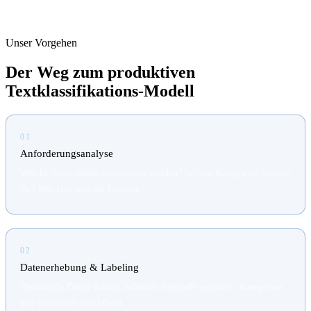
Unser Vorgehen
Der Weg zum produktiven
Textklassifikations-Modell
01
Anforderungsanalyse
Welche Texte sollen klassifiziert werden? Welche Kategorien braucht
ihr? Wie klar sind die Grenzen?
02
Datenerhebung & Labeling
Bestehende Daten sichten, fehlende Beispiele ergänzen, Kategorien
klar definieren und labeln.