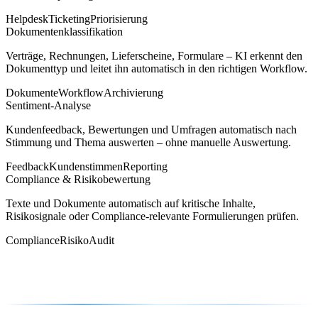
Helpdesk
Ticketing
Priorisierung
Dokumentenklassifikation
Verträge, Rechnungen, Lieferscheine, Formulare – KI erkennt den
Dokumenttyp und leitet ihn automatisch in den richtigen Workflow.
Dokumente
Workflow
Archivierung
Sentiment-Analyse
Kundenfeedback, Bewertungen und Umfragen automatisch nach
Stimmung und Thema auswerten – ohne manuelle Auswertung.
Feedback
Kundenstimmen
Reporting
Compliance & Risikobewertung
Texte und Dokumente automatisch auf kritische Inhalte,
Risikosignale oder Compliance-relevante Formulierungen prüfen.
Compliance
Risiko
Audit