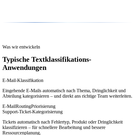
Was wir entwickeln
Typische Textklassifikations-
Anwendungen
E-Mail-Klassifikation
Eingehende E-Mails automatisch nach Thema, Dringlichkeit und
Abteilung kategorisieren – und direkt ans richtige Team weiterleiten.
E-Mail
Routing
Priorisierung
Support-Ticket-Kategorisierung
Tickets automatisch nach Fehlertyp, Produkt oder Dringlichkeit
klassifizieren – für schnellere Bearbeitung und bessere
Ressourcenplanung.