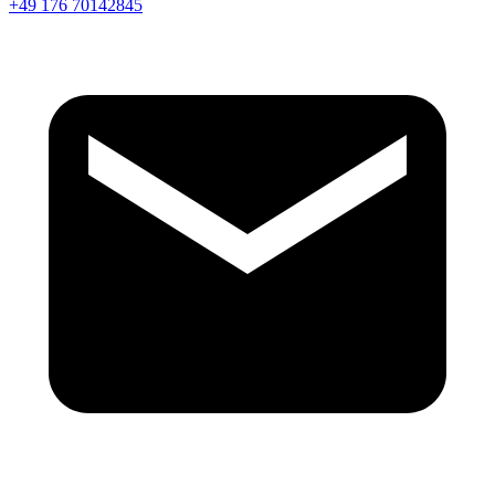
+49 176 70142845