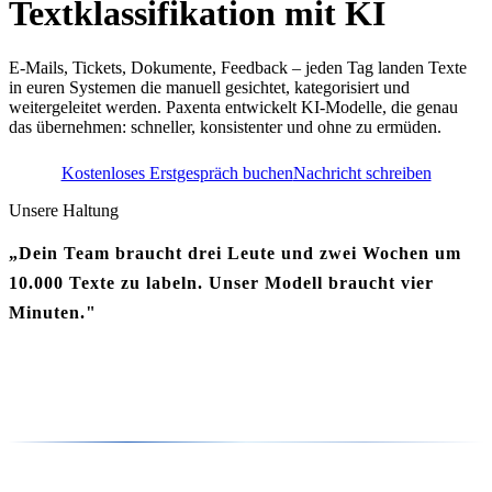
Textklassifikation mit KI
E-Mails, Tickets, Dokumente, Feedback – jeden Tag landen Texte
in euren Systemen die manuell gesichtet, kategorisiert und
weitergeleitet werden. Paxenta entwickelt KI-Modelle, die genau
das übernehmen: schneller, konsistenter und ohne zu ermüden.
Kostenloses Erstgespräch buchen
Nachricht schreiben
Unsere Haltung
„Dein Team braucht drei Leute und zwei Wochen um
10.000 Texte zu labeln. Unser Modell braucht vier
Minuten."
Lennart Klein – CEO & KI-Ingenieur, Paxenta